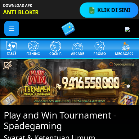
DOWNLOAD APK
KLIK DI SINI
ANTI BLOKIR
TABLE
FISHING
COCK F.
ARCADE
PROMO
MEGAGACOR
Play and Win Tournament -
Spadegaming
Syarat & Ketentuan Umum