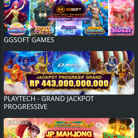
GGSOFT GAMES
PLAYTECH - GRAND JACKPOT
PROGRESSIVE