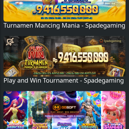
Turnamen Mancing Mania - Spadegaming
Play and Win Tournament - Spadegaming