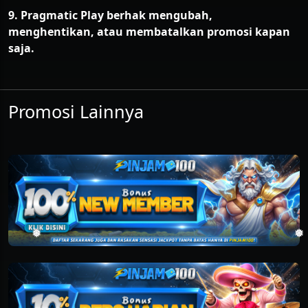
9. Pragmatic Play berhak mengubah,
menghentikan, atau membatalkan promosi kapan
saja.
Promosi Lainnya
❅