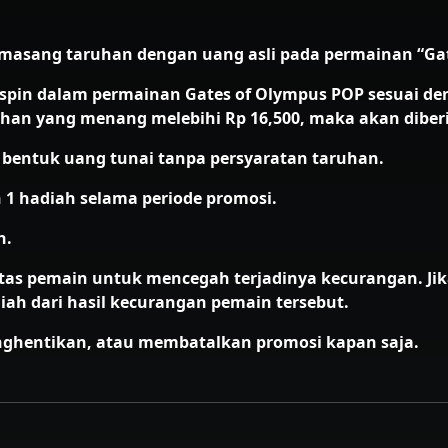
memasang taruhan dengan uang asli pada permainan “Ga
espin dalam permainan Gates of Olympus POP sesuai d
an yang menang melebihi Rp 16,500, maka akan diberikan
 bentuk uang tunai tanpa persyaratan taruhan.
1 hadiah selama periode promosi.
n.
vitas pemain untuk mencegah terjadinya kecurangan. J
ah dari hasil kecurangan pemain tersebut.
nghentikan, atau membatalkan promosi kapan saja.