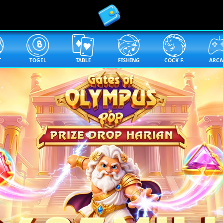
T
TOGEL
TABLE
FISHING
COCK F.
ARCA
❅