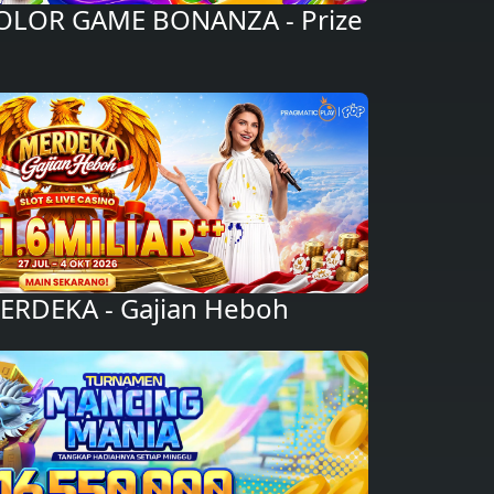
 COLOR GAME BONANZA - Prize
MERDEKA - Gajian Heboh